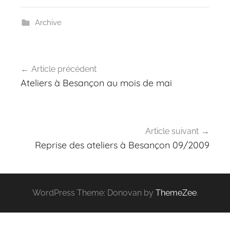
Archive
Navigation
Article précédent
de
Ateliers à Besançon au mois de mai
l’article
Article suivant
Reprise des ateliers à Besançon 09/2009
WordPress Theme: Donovan by
ThemeZee
.