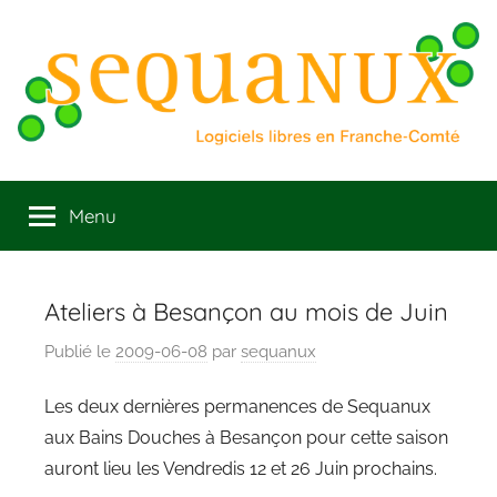
Aller
au
contenu
Sequanux
Logiciels
libres
Menu
en
Franche
Comté
Ateliers à Besançon au mois de Juin
Publié le
2009-06-08
par
sequanux
Les deux dernières permanences de Sequanux
aux Bains Douches à Besançon pour cette saison
auront lieu les Vendredis 12 et 26 Juin prochains.