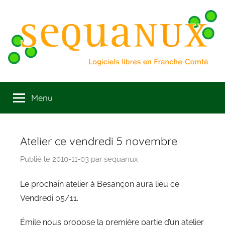
Aller
au
contenu
Sequanux
Logiciels
libres
Menu
en
Franche
Comté
Atelier ce vendredi 5 novembre
Publié le
2010-11-03
par
sequanux
Le prochain atelier à Besançon aura lieu ce
Vendredi 05/11.
Émile nous propose la première partie d’un atelier